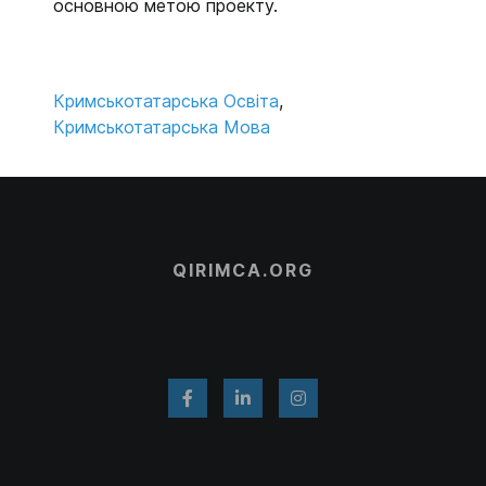
основною метою проекту.
Кримськотатарська Освіта
,
Кримськотатарська Мова
QIRIMCA.ORG